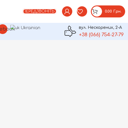
ПЕРЕДЗВОНІТЬ
0.00
Грн.
вул. Нескорених, 2-А
Ukrainian
am
ebook
+38 (066) 754-27-79