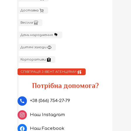
Доставка
Весілля
День народження
Дитячі заходи
Корпоративи
СПІВПРАЦЯ З ІВЕНТ АГЕНЦІЯМИ
Потрібна допомога?
+38 (066) 754-27-79
Наш Instagram
Наш Facebook