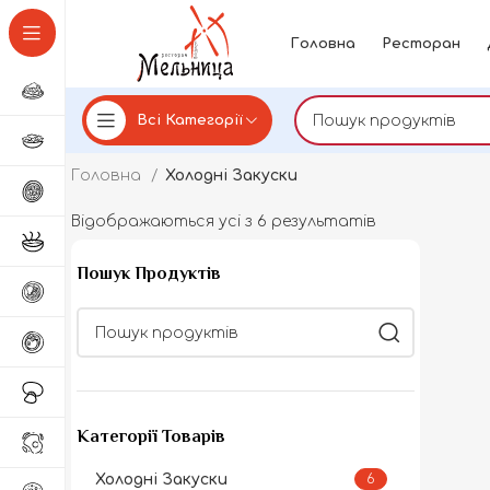
Головна
Ресторан
Всі Категорії
Головна
Холодні Закуски
Відображаються усі з 6 результатів
Пошук Продуктів
Категорії Товарів
Холодні Закуски
6