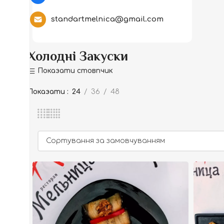
standartmelnica@gmail.com
Холодні Закуски
Показати стовпчик
Показати
24
36
48