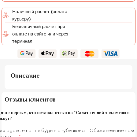
Наличный расчет (оплата
курьеру)
Безналичный расчет при
оплате на сайте или через
терминал
Описание
Отзывы клиентов
дьте первым, кто оставил отзыв на “Салат теплий з сьомгою в
нжуті”
аш адрес email не будет опубликован.
Обязательные поля