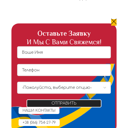
Оставьте Заявку
И Мы С Вами Свяжемся!
НАШИ КОНТАКТЫ
+38 (066) 754-27-79