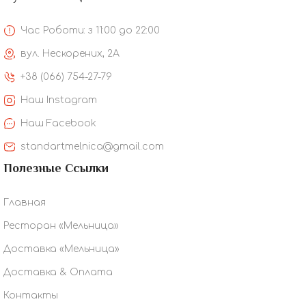
Час Роботи: з 11:00 до 22:00
вул. Нескорених, 2А
+38 (066) 754-27-79
Наш Instagram
Наш Facebook
standartmelnica@gmail.com
Полезные Ссылки
Главная
Ресторан «Мельница»
Доставка «Мельница»
Доставка & Оплата
Контакты