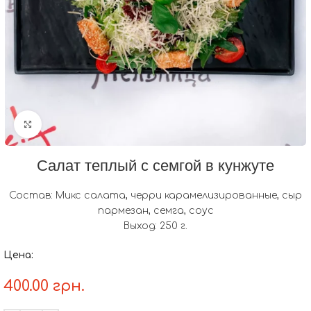
нажмите, чтобы увеличить
Салат теплый с семгой в кунжуте
Состав: Микс салата, черри карамелизированные, сыр
пармезан, семга, соус
Выход: 250 г.
Цена:
400.00
грн.