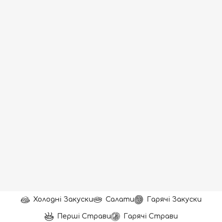
Холодні Закуски
Салати
Гарячі Закуски
Перші Страви
Гарячі Страви