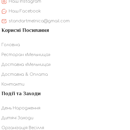
Наш Instagram
Наш Facebook
standartmelnica@gmail.com
Корисні Посилання
Головна
Ресторан «Мельница»
Доставка «Мельница»
Доставка & Оплата
Контакти
Події та Заходи
День Народження
Дитячі Заходи
Організація Весілля