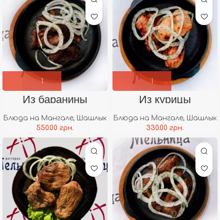
Из баранины
Из курицы
Блюда на Мангале
,
Шашлык
Блюда на Мангале
,
Шашлык
550.00
грн.
330.00
грн.