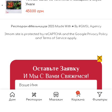
Унаги
450.00
грн.
Ресторан «Мельница»
2023 Made With ♥
By #GMSL Agency
Этот site is protected by reCAPTCHA and the Google
Privacy Policy
and
Terms of Service
apply.
Оставьте Заявку
И Мы С Вами Свяжемся!
0
Дом
Ресторан
Магазин
Корзина
Фильтры