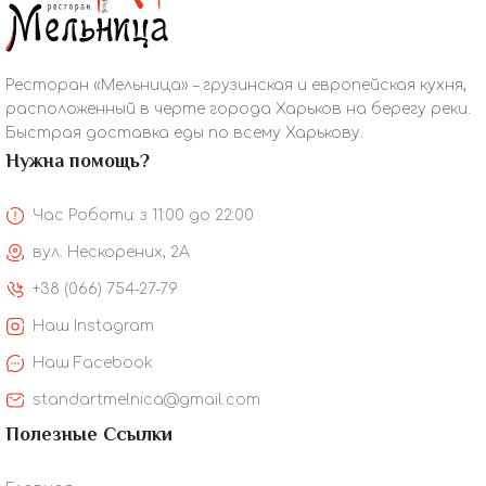
Ресторан «Мельница» – грузинская и европейская кухня,
расположенный в черте города Харьков на берегу реки.
Быстрая доставка еды по всему Харькову.
Нужна помощь?
Час Роботи: з 11:00 до 22:00
вул. Нескорених, 2А
+38 (066) 754-27-79
Наш Instagram
Наш Facebook
standartmelnica@gmail.com
Полезные Ссылки