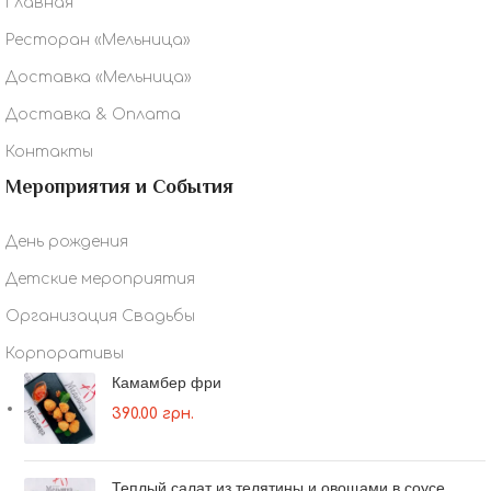
Главная
Ресторан «Мельница»
Доставка «Мельница»
Доставка & Оплата
Контакты
Мероприятия и События
День рождения
Детские мероприятия
Организация Свадьбы
Корпоративы
Камамбер фри
390.00
грн.
Теплый салат из телятины и овощами в соусе