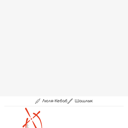
Люля-Кебаб
Шашлык