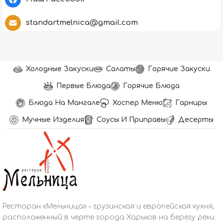
standartmelnica@gmail.com
Холодные Закуски
Салаты
Горячие Закуски
Первые Блюда
Горячие Блюда
Блюда На Мангале
Хоспер Меню
Гарниры
Мучные Изделия
Соусы И Приправы
Десерты
Ресторан «Мельница» – грузинская и европейская кухня,
расположенный в черте города Харьков на берегу реки.