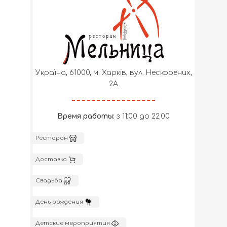
Україна, 61000, м. Харків, вул. Нескорених,
2А
Время работы:
з 11:00 до 22:00
Ресторан
Доставка
Свадьба
День рождения
Детские мероприятия