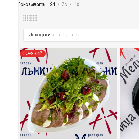
Показывать
24
36
48
ГОРЯЧИЙ