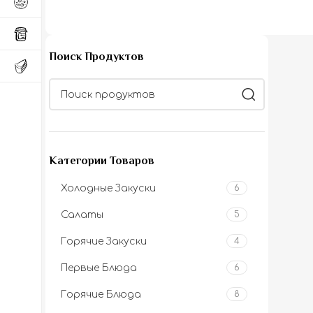
Поиск Продуктов
Категории Товаров
Холодные Закуски
6
Салаты
5
Горячие Закуски
4
Первые Блюда
6
Горячие Блюда
8