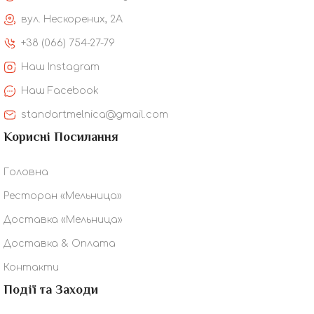
вул. Нескорених, 2А
+38 (066) 754-27-79
Наш Instagram
Наш Facebook
standartmelnica@gmail.com
Корисні Посилання
Головна
Ресторан «Мельница»
Доставка «Мельница»
Доставка & Оплата
Контакти
Події та Заходи