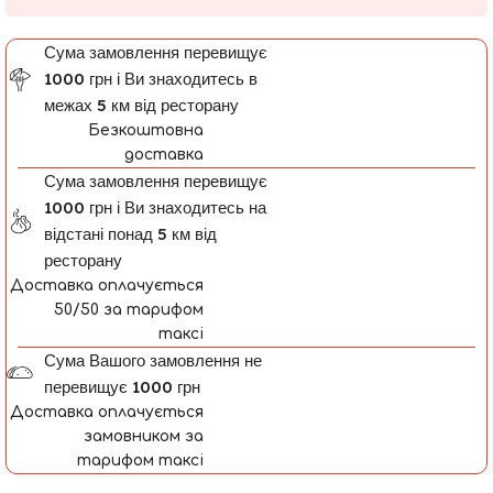
Сума замовлення перевищує
1000 грн і Ви знаходитесь в
межах 5 км від ресторану
Безкоштовна
доставка
Сума замовлення перевищує
1000 грн і Ви знаходитесь на
відстані понад 5 км від
ресторану
Доставка оплачується
50/50 за тарифом
таксі
Сума Вашого замовлення не
перевищує 1000 грн
Доставка оплачується
замовником за
тарифом таксі