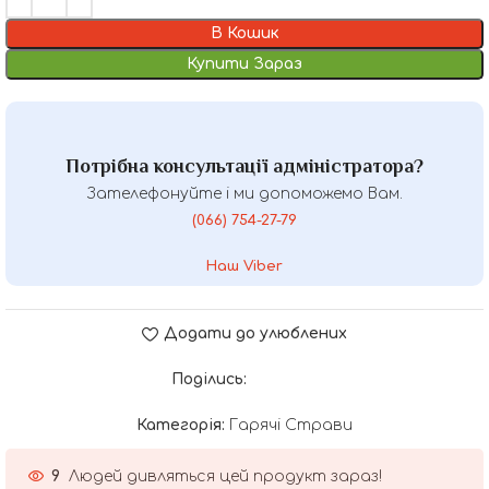
В Кошик
Купити Зараз
Потрібна консультації адміністратора?
Зателефонуйте і ми допоможемо Вам.
(066) 754-27-79
Наш Viber
Додати до улюблених
Поділись:
Категорія:
Гарячі Страви
9
Людей дивляться цей продукт зараз!