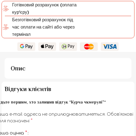
Готівковий розрахунок (оплата
кур'єру)
Безготівковий розрахунок під
час оплати на сайті або через
термінал
Опис
Відгуки клієнтів
дьте першим, хто залишив відгук “Курча чкмерулі”“
аша e-mail адреса не оприлюднюватиметься.
Обов’язкові
*
оля позначені
*
аша оцінка