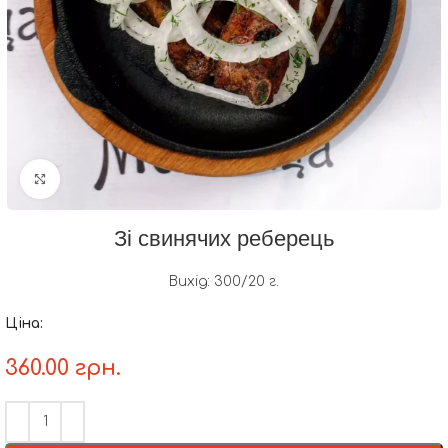
Натисніть, щоб збільшити
Зі свинячих реберець
Вихід: 300/20 г.
Ціна:
360.00
грн.