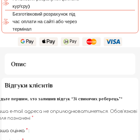
кур'єру)
Безготівковий розрахунок під
час оплати на сайті або через
термінал
Опис
Відгуки клієнтів
дьте першим, хто залишив відгук “Зі свинячих реберець”“
аша e-mail адреса не оприлюднюватиметься.
Обов’язкові
*
оля позначені
*
аша оцінка