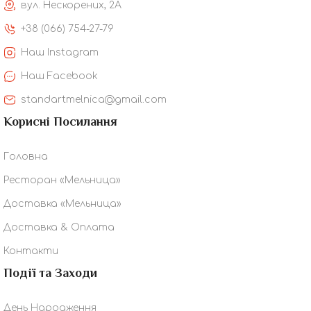
вул. Нескорених, 2А
+38 (066) 754-27-79
Наш Instagram
Наш Facebook
standartmelnica@gmail.com
Корисні Посилання
Головна
Ресторан «Мельница»
Доставка «Мельница»
Доставка & Оплата
Контакти
Події та Заходи
День Народження