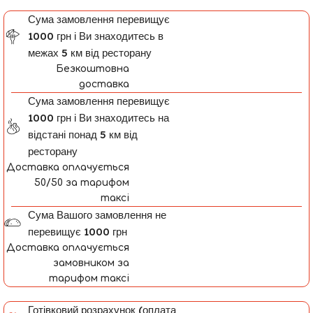
Сума замовлення перевищує
1000 грн і Ви знаходитесь в
межах 5 км від ресторану
Безкоштовна
доставка
Сума замовлення перевищує
1000 грн і Ви знаходитесь на
відстані понад 5 км від
ресторану
Доставка оплачується
50/50 за тарифом
таксі
Сума Вашого замовлення не
перевищує 1000 грн
Доставка оплачується
замовником за
тарифом таксі
Готівковий розрахунок (оплата