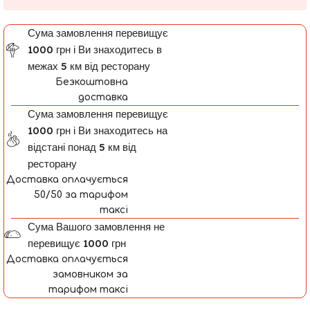
Сума замовлення перевищує
1000 грн і Ви знаходитесь в
межах 5 км від ресторану
Безкоштовна
доставка
Сума замовлення перевищує
1000 грн і Ви знаходитесь на
відстані понад 5 км від
ресторану
Доставка оплачується
50/50 за тарифом
таксі
Сума Вашого замовлення не
перевищує 1000 грн
Доставка оплачується
замовником за
тарифом таксі