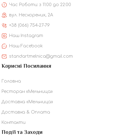
Час Роботи: з 11:00 до 22:00
вул. Нескорених, 2А
+38 (066) 754-27-79
Наш Instagram
Наш Facebook
standartmelnica@gmail.com
Корисні Посилання
Головна
Ресторан «Мельница»
Доставка «Мельница»
Доставка & Оплата
Контакти
Події та Заходи