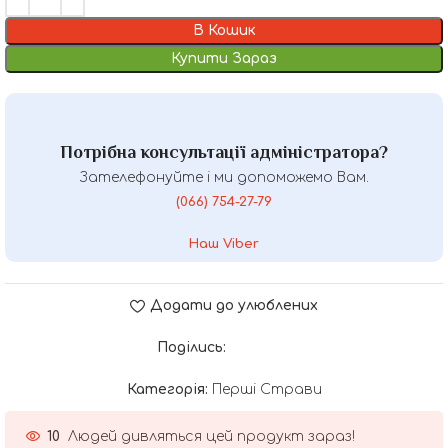
В Кошик
Купити Зараз
Потрібна консультації адміністратора?
Зателефонуйте і ми допоможемо Вам.
(066) 754-27-79
Наш Viber
Додати до улюблених
Поділись:
Категорія:
Перші Страви
10
Людей дивляться цей продукт зараз!