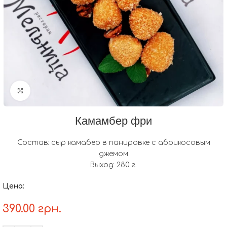
нажмите, чтобы увеличить
Камамбер фри
Состав: сыр камабер в панировке с абрикосовым
джемом
Выход: 280 г.
Цена:
390.00
грн.