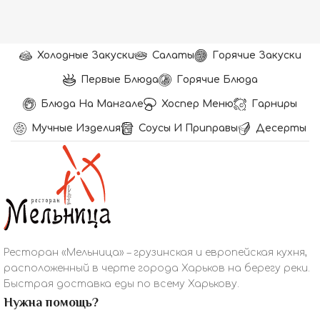
Холодные Закуски
Салаты
Горячие Закуски
Первые Блюда
Горячие Блюда
Блюда На Мангале
Хоспер Меню
Гарниры
Мучные Изделия
Соусы И Приправы
Десерты
Ресторан «Мельница» – грузинская и европейская кухня,
расположенный в черте города Харьков на берегу реки.
Быстрая доставка еды по всему Харькову.
Нужна помощь?