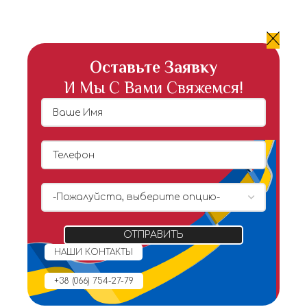
Оставьте Заявку
И Мы С Вами Свяжемся!
НАШИ КОНТАКТЫ
+38 (066) 754-27-79