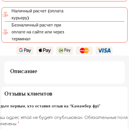
Наличный расчет (оплата
курьеру)
Безналичный расчет при
оплате на сайте или через
терминал
Описание
Отзывы клиентов
дьте первым, кто оставил отзыв на “Камамбер фрі”
аш адрес email не будет опубликован.
Обязательные поля
*
омечены