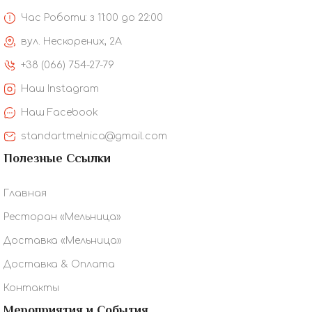
Час Роботи: з 11:00 до 22:00
вул. Нескорених, 2А
+38 (066) 754-27-79
Наш Instagram
Наш Facebook
standartmelnica@gmail.com
Полезные Ссылки
Главная
Ресторан «Мельница»
Доставка «Мельница»
Доставка & Оплата
Контакты
Мероприятия и События